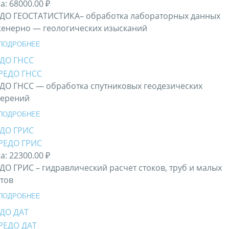
а:
68000.00 ₽
ДО ГЕОСТАТИСТИКА– обработка лабораторных данных
енерно — геологических изысканий
ПОДРОБНЕЕ
ДО ГНСС
ДО ГНСС — обработка спутниковых геодезических
ерений
ПОДРОБНЕЕ
ДО ГРИС
а:
22300.00 ₽
ДО ГРИС – гидравлический расчет стоков, труб и малых
тов
ПОДРОБНЕЕ
ДО ДАТ