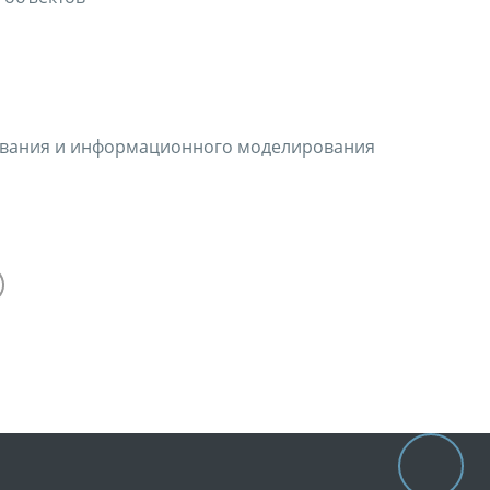
ования и информационного моделирования