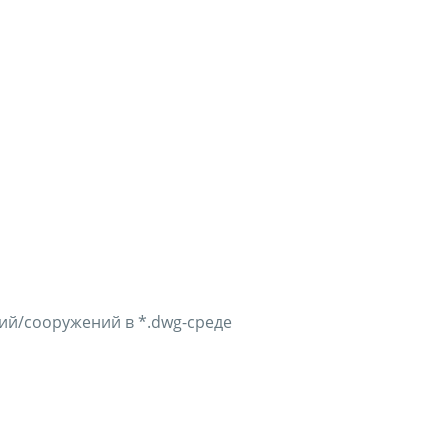
ий/сооружений в *.dwg-среде