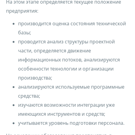
На этом этапе определяется текущее положение
предприятия:
производится оценка состояния технической
базы;
проводится анализ структуры проектной
части, определяется движение
информационных потоков, анализируются
особенности технологии и организации
производства;
анализируются используемые программные
средства;
изучаются возможности интеграции уже
имеющихся инструментов и средств;
учитывается уровень подготовки персонала.