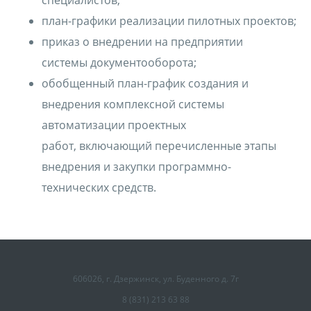
специалистов;
план-графики реализации пилотных проектов;
приказ о внедрении на предприятии
системы документооборота;
обобщенный план-график создания и
внедрения комплексной системы
автоматизации проектных
работ, включающий перечисленные этапы
внедрения и закупки программно-
технических средств.
606026, г. Дзержинск, ул. Буденного д. 7г
8 (831) 213 63 88