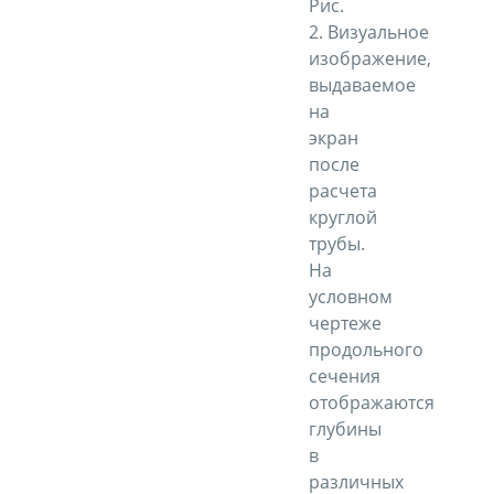
Рис.
2. Визуальное
изображение,
выдаваемое
на
экран
после
расчета
круглой
трубы.
На
условном
чертеже
продольного
сечения
отображаются
глубины
в
различных