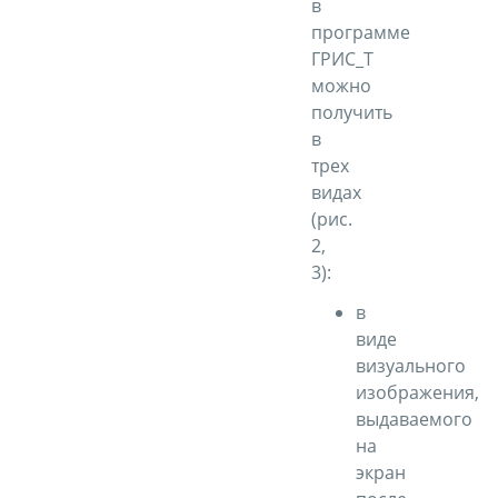
в
программе
ГРИС_Т
можно
получить
в
трех
видах
(рис.
2,
3):
в
виде
визуального
изображения,
выдаваемого
на
экран