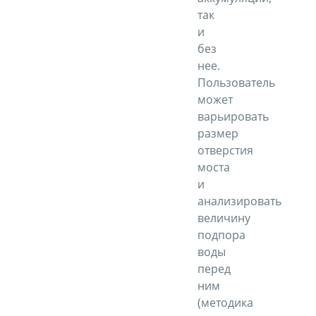
так
и
без
нее.
Пользователь
может
варьировать
размер
отверстия
моста
и
анализировать
величину
подпора
воды
перед
ним
(методика