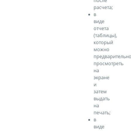
после
расчета;
в
виде
отчета
(таблицы),
который
можно
предварительн
просмотреть
на
экране
и
затем
выдать
на
печать;
в
виде