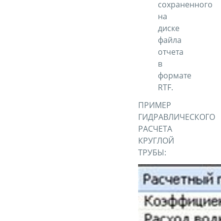
сохраненного
на
диске
файла
отчета
в
формате
RTF.
ПРИМЕР
ГИДРАВЛИЧЕСКОГО
РАСЧЕТА
КРУГЛОЙ
ТРУБЫ: