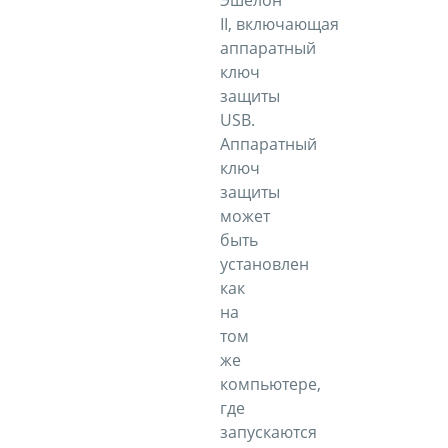
Эшелон
II, включающая
аппаратный
ключ
защиты
USB.
Аппаратный
ключ
защиты
может
быть
установлен
как
на
том
же
компьютере,
где
запускаются