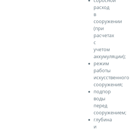
сбросной
расход
в
сооружении
(при
расчетах
с
учетом
аккумуляции);
режим
работы
искусственного
сооружения;
подпор
воды
перед
сооружением;
глубина
и