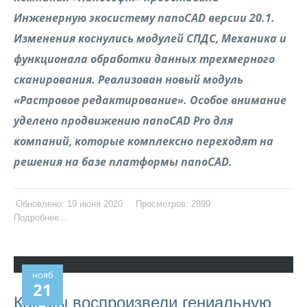
Инженерную экосистему nanoCAD версии 20.1.
Изменения коснулись модулей
СПДС, Механика и
функционала обработки данных трехмерного
сканирования. Реализован новый модуль
«Растровое редактирование». Особое внимание
уделено продвижению nanoCAD Pro для
компаний, которые комплексно переходят на
решения на базе платформы nanoCAD.
Обновлено: 19 июня 2020
Просмотров: 2899
Подробнее...
нояб
21
Как мы воспроизвели гениальную