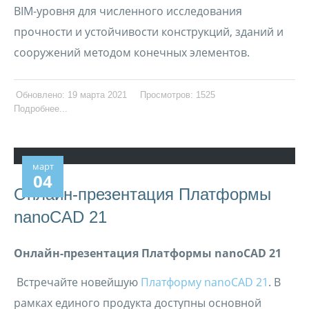
BIM-уровня для численного исследования
прочности и устойчивости конструкций, зданий и
сооружений методом конечных элементов.
Обновлено: 19 марта 2021
Просмотров: 1525
Подробнее...
март
04
Онлайн-презентация Платформы
nanoCAD 21
Онлайн-презентация Платформы
nanoCAD
21
Встречайте новейшую
Платформу nanoCAD 21
. В
рамках единого продукта доступны основной