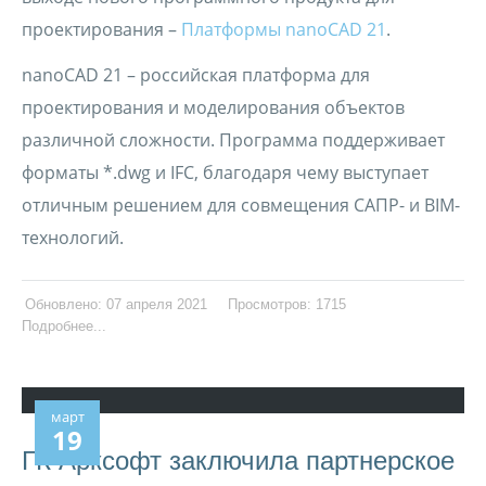
проектирования –
Платформы nanoCAD 21
.
nanoCAD 21 – российская платформа для
проектирования и моделирования объектов
различной сложности. Программа поддерживает
форматы *.dwg и IFC, благодаря чему выступает
отличным решением для совмещения САПР- и BIM-
технологий.
Обновлено: 07 апреля 2021
Просмотров: 1715
Подробнее...
март
19
ГК Арксофт заключила партнерское