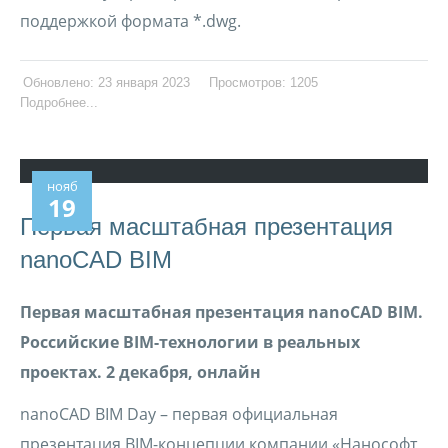
поддержкой формата *.dwg.
Обновлено: 23 января 2023
Просмотров: 1205
Подробнее...
нояб
19
Первая масштабная презентация
nanoCAD BIM
Первая масштабная презентация nanoCAD BIM.
Российские BIM-технологии в реальных
проектах. 2 декабря, онлайн
nanoCAD BIM Day – первая официальная
презентация BIM-концепции компании «Нанософт