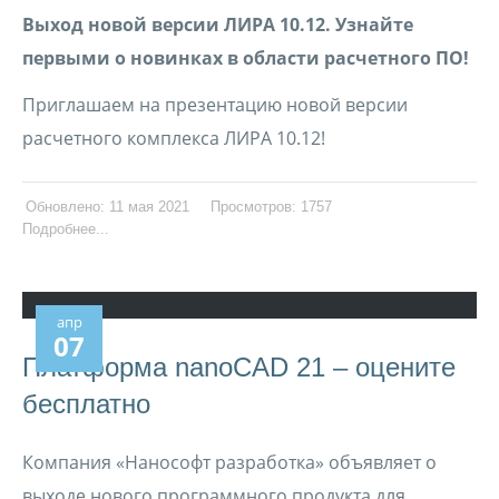
Выход новой версии ЛИРА 10.12. Узнайте
первыми о новинках в области расчетного ПО!
Приглашаем на презентацию новой версии
расчетного комплекса ЛИРА 10.12!
Обновлено: 11 мая 2021
Просмотров: 1757
Подробнее...
апр
07
Платформа nanoCAD 21 – оцените
бесплатно
Компания «Нанософт разработка» объявляет о
выходе нового программного продукта для