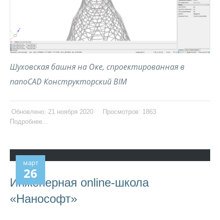
Шуховская башня на Оке, спроектированная в
nanoCAD Конструкторский
BIM
Обновлено: 21 ноября 2020
Просмотров: 1863
Подробнее...
март
26
Инженерная online-школа
«Нанософт»