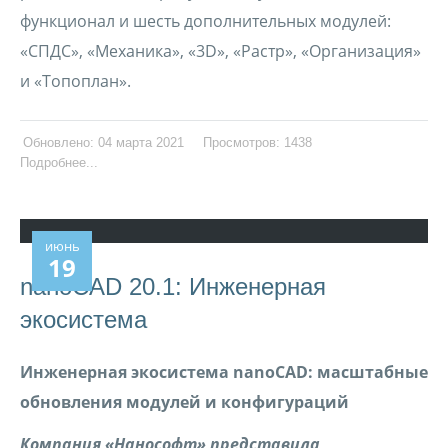
функционал и шесть дополнительных модулей:
«СПДС», «Механика», «3D», «Растр», «Организация»
и «Топоплан».
Обновлено: 04 марта 2021
Просмотров: 1438
Подробнее...
июнь
19
nanoCAD 20.1: Инженерная
экосистема
Инженерная экосистема nanoCAD: масштабные
обновления модулей и конфигураций
Компания «Нанософт» представила