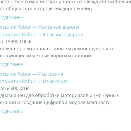
чета нежестких и жестких дорожных одежд автомобильн
ог общей сети и городских дорог и улиц.
ПОДРОБНЕЕ
оматик Robur — Железные дороги
а:
159900.00 ₽
воляет проектировать новые и реконструировать
ествующие железные дороги и станции.
ПОДРОБНЕЕ
оматик Robur — Изыскания
а:
64900.00 ₽
дназначен для обработки материалов инженерных
сканий и создания цифровой модели местности.
ПОДРОБНЕЕ