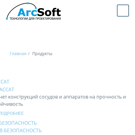
Главная
Продукты
ССАТ
чет конструкций сосудов и аппаратов на прочность и
ойчивость
ПОДРОБНЕЕ
-БЕЗОПАСНОСТЬ