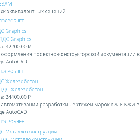
ск эквивалентных сечений
ПОДРОБНЕЕ
С Graphics
а:
32200.00 ₽
 оформления проектно-конструкторской документации в
де AutoCAD
ПОДРОБНЕЕ
С Железобетон
а:
24400.00 ₽
 автоматизации разработки чертежей марок КЖ и КЖИ в
де AutoCAD
ПОДРОБНЕЕ
С Металлоконструкции