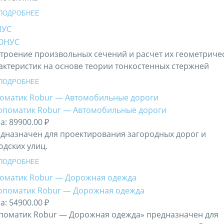
ПОДРОБНЕЕ
НУС
троение произвольных сечений и расчет их геометриче
актеристик на основе теории тонкостенных стержней
ПОДРОБНЕЕ
оматик Robur — Автомобильные дороги
а:
89900.00 ₽
дназначен для проектирования загородных дорог и
одских улиц.
ПОДРОБНЕЕ
оматик Robur — Дорожная одежда
а:
54900.00 ₽
поматик Robur — Дорожная одежда» предназначен для