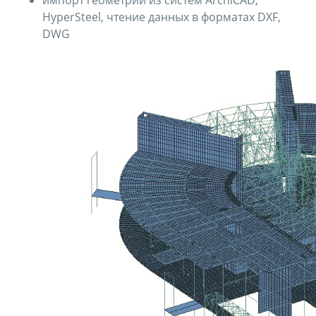
импорт геометрии из систем ArchiCAD,
HyperSteel, чтение данных в форматах DXF,
DWG