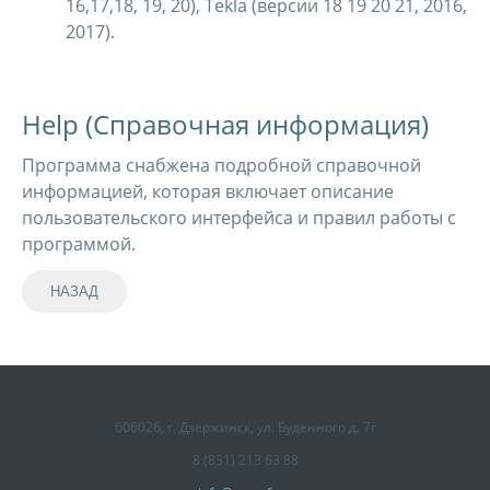
16,17,18, 19, 20), Tekla (версии 18 19 20 21, 2016,
2017).
Help (Справочная информация)
Программа снабжена подробной справочной
информацией, которая включает описание
пользовательского интерфейса и правил работы с
программой.
606026, г. Дзержинск, ул. Буденного д. 7г
8 (831) 213 63 88