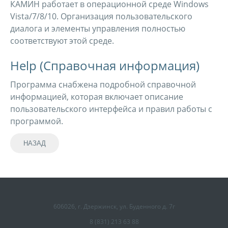
КАМИН работает в операционной среде Windows
Vista/7/8/10. Организация пользовательского
диалога и элементы управления полностью
соответствуют этой среде.
Help (Справочная информация)
Программа снабжена подробной справочной
информацией, которая включает описание
пользовательского интерфейса и правил работы с
программой.
606026, г. Дзержинск, ул. Буденного д. 7г
8 (831) 213 63 88