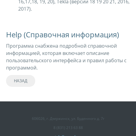
16,17,18, 19, 20), Tekla (версии 18 19 20 21, 2016,
2017).
Help (Справочная информация)
Программа снабжена подробной справочной
информацией, которая включает описание
пользовательского интерфейса и правил работы с
программой.
606026, г. Дзержинск, ул. Буденного д. 7г
8 (831) 213 63 88