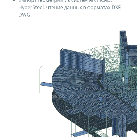
импорт геометрии из систем ArchiCAD,
HyperSteel, чтение данных в форматах DXF,
DWG