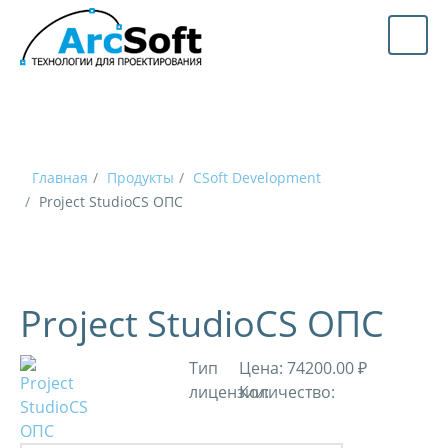
Главная
Продукты
CSoft Development
Project StudioCS ОПС
Project StudioCS ОПС
Тип
Цена:
74200.00 ₽
лицензии:
Количество: