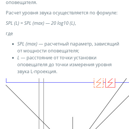
оповещателя.
Расчет уровня звука осуществляется по формуле:
SPL (L) = SPL (max) — 20 log10 (L)
,
где
SPL (max)
— расчетный параметр, зависящий
от мощности оповещателя;
L
— расстояние от точки установки
оповещателя до точки измерения уровня
звука L-проекция.