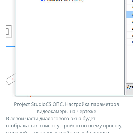
Project StudioCS ОПС. Настройка параметров
видеокамеры на чертеже
В левой части диалогового окна будет
отображаться список устройств по всему проекту,
в правой — основные свойства выбранного