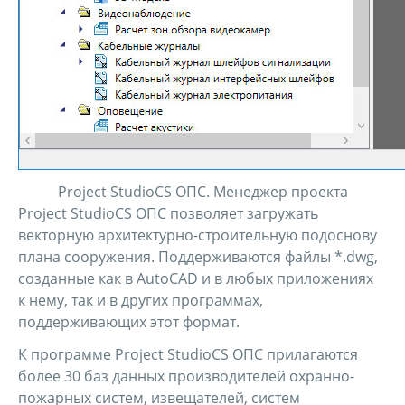
Project StudioCS ОПС. Менеджер проекта
Project StudioCS ОПС позволяет загружать
векторную архитектурно-строительную подоснову
плана сооружения. Поддерживаются файлы *.dwg,
созданные как в AutoCAD и в любых приложениях
к нему, так и в других программах,
поддерживающих этот формат.
К программе Project StudioCS ОПС прилагаются
более 30 баз данных производителей охранно-
пожарных систем, извещателей, систем