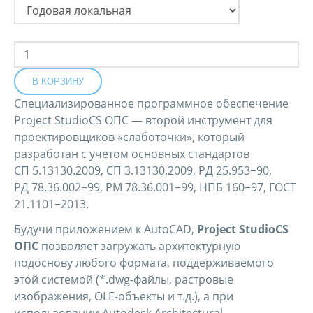
Специализированное программное обеспечение
Project StudioCS ОПС — второй инструмент для
проектировщиков «слаботочки», который
разработан с учетом основных стандартов
СП 5.13130.2009, СП 3.13130.2009, РД 25.953−90,
РД 78.36.002−99, РМ 78.36.001−99, НПБ 160−97, ГОСТ
21.1101−2013.
Будучи приложением к AutoCAD,
Project StudioCS
ОПС
позволяет загружать архитектурную
подоснову любого формата, поддерживаемого
этой системой (*.dwg-файлы, растровые
изображения, OLE-объекты и т.д.), а при