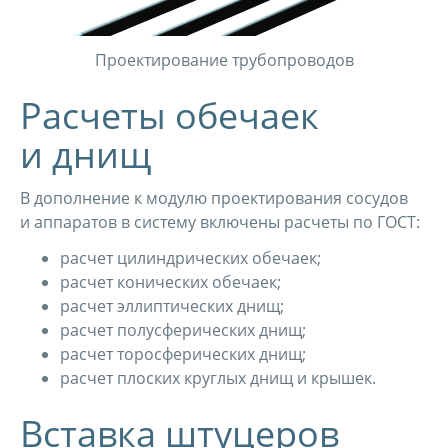
Проектирование трубопроводов
Расчеты обечаек
и днищ
В дополнение к модулю проектирования сосудов
и аппаратов в систему включены расчеты по ГОСТ:
расчет цилиндрических обечаек;
расчет конических обечаек;
расчет эллиптических днищ;
расчет полусферических днищ;
расчет торосферических днищ;
расчет плоских круглых днищ и крышек.
Вставка штуцеров