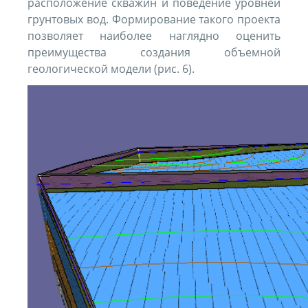
расположение скважин и поведение уровней
грунтовых вод. Формирование такого проекта
позволяет наиболее наглядно оценить
преимущества создания объемной
геологической модели (рис. 6).