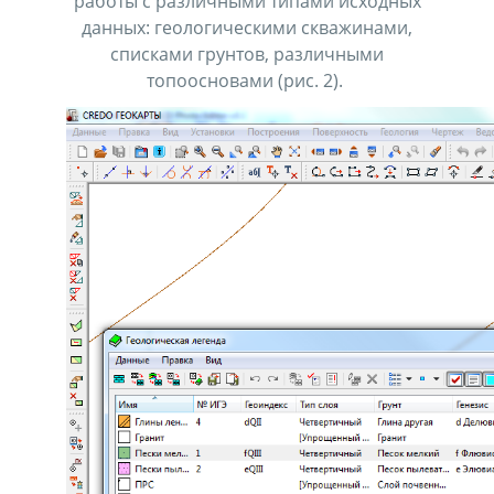
работы с различными типами исходных
данных: геологическими скважинами,
списками грунтов, различными
топоосновами (рис. 2).