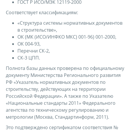
ГОСТ Р ИСО/МЭК 12119-2000
Соответствует классификациям:
«Структура системы нормативных документов
в строительстве»,
ОК (МК (ИСО/ИНФКО МКС) 001-96) 001-2000,
ОК 004-93,
Перечни СК-2,
СК-3 ЦПП.
Полнота базы данных проверена по официальному
документу Министерства Регионального развития
РФ «Указатель нормативных документов по
строительству, действующих на территории
Российской Федерации». А также по Указателю
«Национальные стандарты 2011» Федерального
агентства по техническому регулированию и
метрологии (Москва, Стандартинформ, 2011).
Это подтверждено сертификатом соответствия №