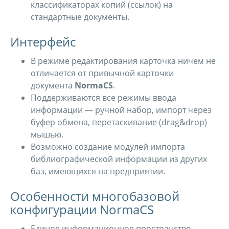
классификаторах копий (ссылок) на
стандартные документы.
Интерфейс
В режиме редактирования карточка ничем не
отличается от привычной карточки
документа
NormaCS
.
Поддерживаются все режимы ввода
информации — ручной набор, импорт через
буфер обмена, перетаскивание (drag&drop)
мышью.
Возможно создание модулей импорта
библиографической информации из других
баз, имеющихся на предприятии.
Особенности многобазовой
конфигурации NormaCS
Единое информационное пространство