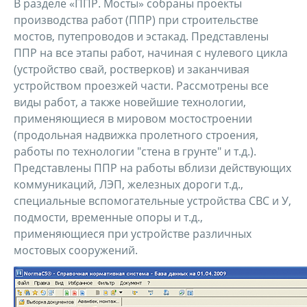
В разделе «ППР. Мосты» собраны проекты
производства работ (ППР) при строительстве
мостов, путепроводов и эстакад. Представлены
ППР на все этапы работ, начиная с нулевого цикла
(устройство свай, ростверков) и заканчивая
устройством проезжей части. Рассмотрены все
виды работ, а также новейшие технологии,
применяющиеся в мировом мостостроении
(продольная надвижка пролетного строения,
работы по технологии "стена в грунте" и т.д.).
Представлены ППР на работы вблизи действующих
коммуникаций, ЛЭП, железных дороги т.д.,
специальные вспомогательные устройства СВС и У,
подмости, временные опоры и т.д.,
применяющиеся при устройстве различных
мостовых сооружений.