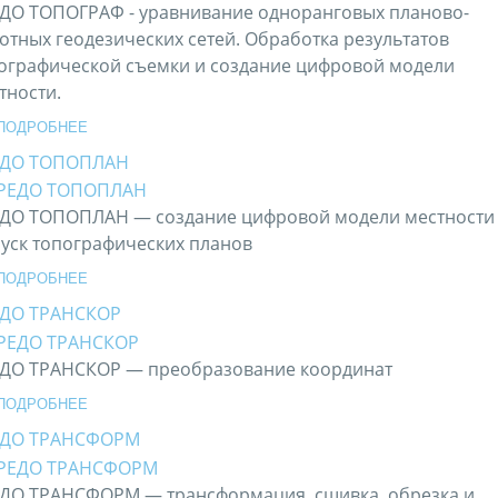
ДО ТОПОГРАФ - уравнивание одноранговых планово-
отных геодезических сетей. Обработка результатов
ографической съемки и создание цифровой модели
тности.
ПОДРОБНЕЕ
ЕДО ТОПОПЛАН
ДО ТОПОПЛАН — создание цифровой модели местности
уск топографических планов
ПОДРОБНЕЕ
ДО ТРАНСКОР
ДО ТРАНСКОР — преобразование координат
ПОДРОБНЕЕ
ЕДО ТРАНСФОРМ
ДО ТРАНСФОРМ — трансформация, сшивка, обрезка и