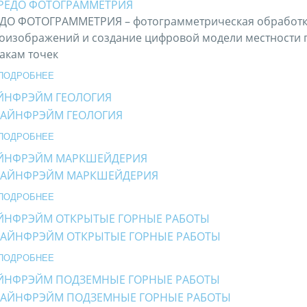
ДО ФОТОГРАММЕТРИЯ – фотограмметрическая обработ
оизображений и создание цифровой модели местности 
акам точек
ПОДРОБНЕЕ
ЙНФРЭЙМ ГЕОЛОГИЯ
ПОДРОБНЕЕ
ЙНФРЭЙМ МАРКШЕЙДЕРИЯ
ПОДРОБНЕЕ
ЙНФРЭЙМ ОТКРЫТЫЕ ГОРНЫЕ РАБОТЫ
ПОДРОБНЕЕ
ЙНФРЭЙМ ПОДЗЕМНЫЕ ГОРНЫЕ РАБОТЫ