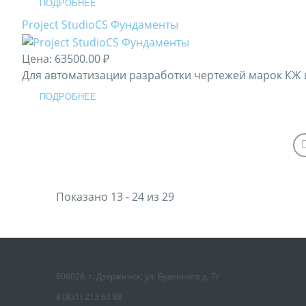
ПОДРОБНЕЕ
Project StudioCS Фундаменты
Цена:
63500.00 ₽
Для автоматизации разработки чертежей марок КЖ 
ПОДРОБНЕЕ
Показано 13 - 24 из 29
606026, г. Дзержинск, ул. Буденного д. 7г
8 (831) 213 63 88