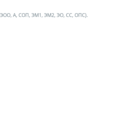
ОО, А, СОП, ЭМ1, ЭМ2, ЭО, СС, ОПС).