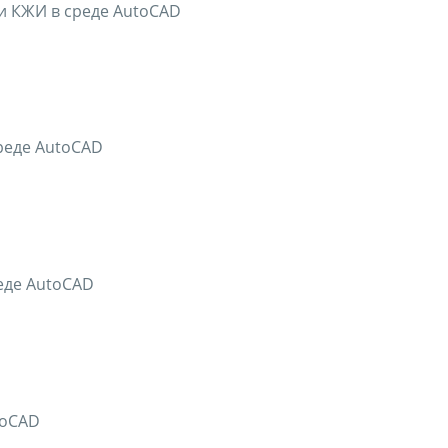
и КЖИ в среде AutoCAD
реде AutoCAD
еде AutoCAD
toCAD