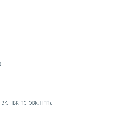
.
К, НВК, ТС, ОВК, НПТ).