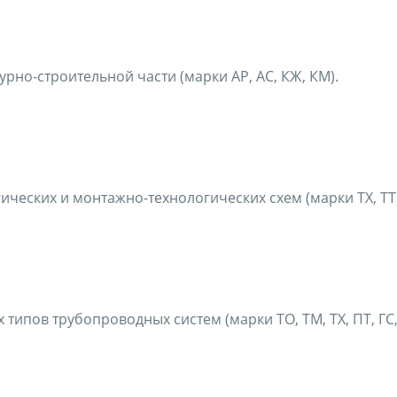
но-строительной части (марки АР, АС, КЖ, КМ).
ческих и монтажно-технологических схем (марки ТХ, ТТ)
пов трубопроводных систем (марки TO, TM, TX, ПТ, ГС, В