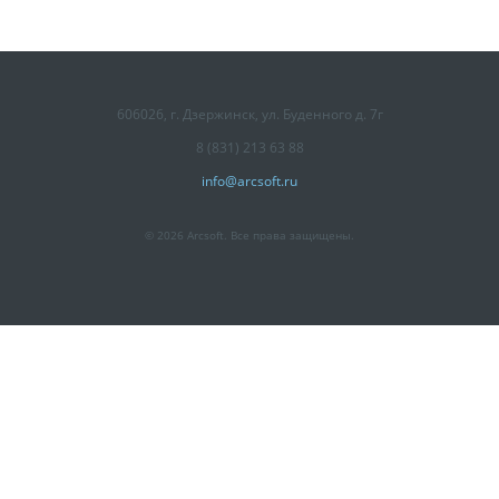
606026, г. Дзержинск, ул. Буденного д. 7г
8 (831) 213 63 88
info@arcsoft.ru
© 2026 Arcsoft. Все права защищены.