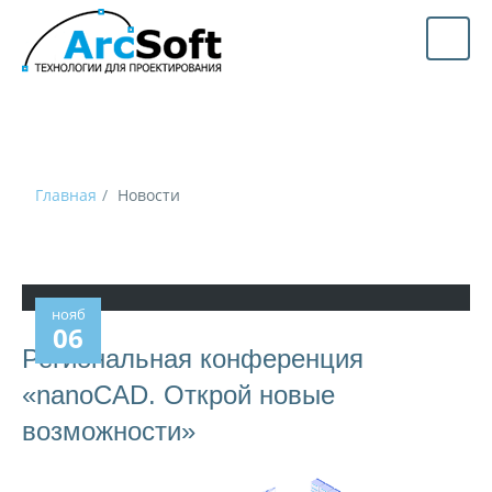
Главная
Новости
нояб
06
Региональная конференция
«nanoCAD. Открой новые
возможности»