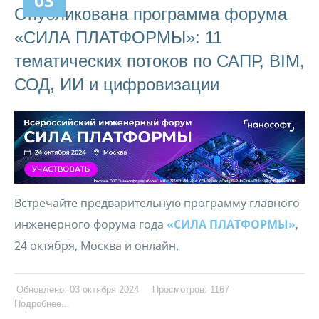
03
Опубликована программа форума
«СИЛА ПЛАТФОРМЫ»: 11
тематических потоков по САПР, BIM,
СОД, ИИ и цифровизации
Встречайте предварительную программу главного
инженерного форума года
«СИЛА ПЛАТФОРМЫ»
,
24 октября, Москва и онлайн.
Обновлено: 03 октября 2024
Просмотров: 1167
Подробнее...