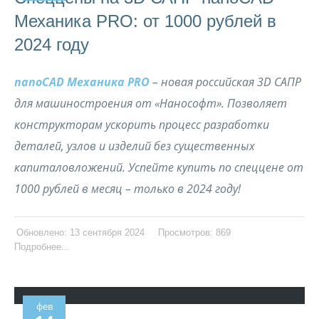
Механика PRO: от 1000 рублей в
2024 году
nanoCAD
Механика
PRO
– новая российская 3
D
САПР
для машиностроения от «Нанософт». Позволяет
конструкторам ускорить процесс разработки
деталей, узлов и
изделий без существенных
капиталовложений. Успейте купить по спеццене от
1000 рублей в месяц – только в 2024 году!
Обновлено: 13 сентября 2024
Просмотров: 869
Подробнее...
фев