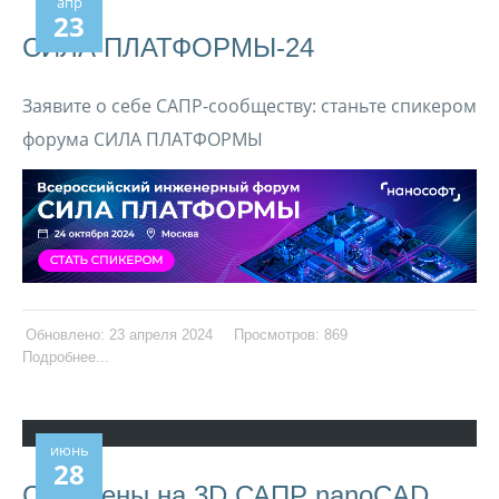
апр
23
СИЛА ПЛАТФОРМЫ-24
Заявите о себе САПР-сообществу: станьте спикером
форума СИЛА ПЛАТФОРМЫ
Обновлено: 23 апреля 2024
Просмотров: 869
Подробнее...
июнь
28
Спеццены на 3D САПР nanoCAD