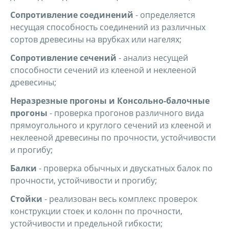
Сопротивление соединений
- определяется
несущая способность соединений из различных
сортов древесины на врубках или нагелях;
Сопротивление сечений
- анализ несущей
способности сечений из клееной и неклееной
древесины;
Неразрезные прогоны и Консольно-балочные
прогоны
- проверка прогонов различного вида
прямоугольного и круглого сечений из клееной и
неклееной древесины по прочности, устойчивости
и прогибу;
Балки
- проверка обычных и двускатных балок по
прочности, устойчивости и прогибу;
Стойки
- реализован весь комплекс проверок
конструкции стоек и колонн по прочности,
устойчивости и предельной гибкости;