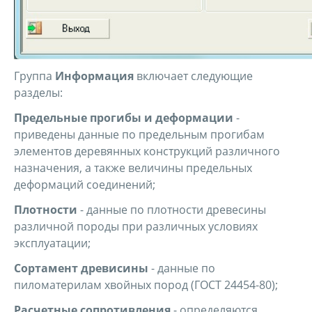
Группа
Информация
включает следующие
разделы:
Предельные прогибы и деформации
-
приведены данные по предельным прогибам
элементов деревянных конструкций различного
назначения, а также величины предельных
деформаций соединений;
Плотности
- данные по плотности древесины
различной породы при различных условиях
эксплуатации;
Сортамент древисины
- данные по
пиломатерилам хвойных пород (ГОСТ 24454-80);
Расчетные сопротивления
- определяются