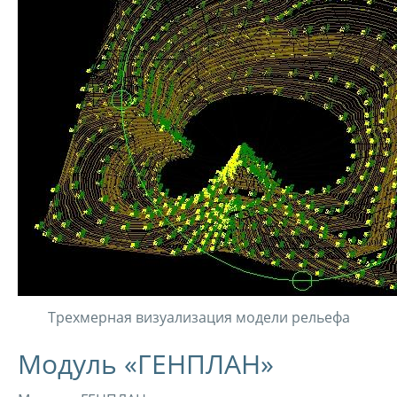
Трехмерная визуализация модели рельефа
Модуль «ГЕНПЛАН»