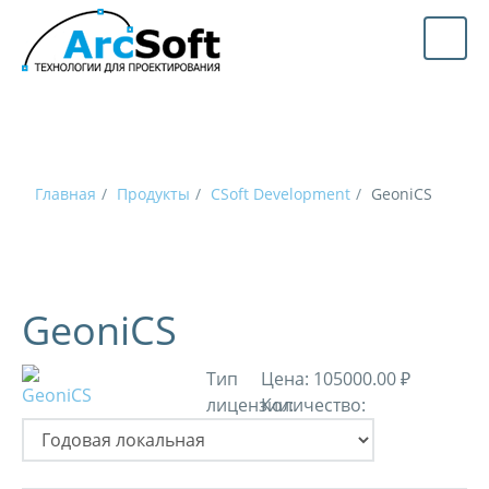
Главная
Продукты
CSoft Development
GeoniCS
GeoniCS
Тип
Цена:
105000.00 ₽
лицензии:
Количество: