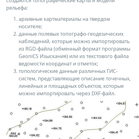
создаются топографические карты и модели
рельефа:
архивные картматериалы на твердом
носителе;
данные полевых топографо-геодезических
наблюдений, которые можно импортировать
из RGD-файла (обменный формат программы
GeoniCS Изыскания) или из текстового файла
ведомости координат и отметок;
топологические данные различных ГИС-
систем, представляющие описание точечных,
линейных и площадных объектов, которые
можно импортировать через DXF-файл.