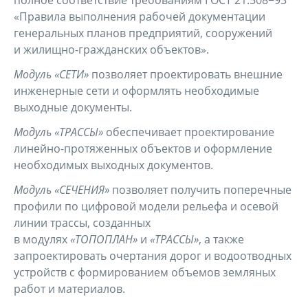
полное соответствие требованиям ГОСТ 21.508−93
«Правила выполнения рабочей документации
генеральных планов предприятий, сооружений
и жилищно-гражданских объектов».
Модуль «СЕТИ»
позволяет проектировать внешние
инженерные сети и оформлять необходимые
выходные документы.
Модуль «ТРАССЫ»
обеспечивает проектирование
линейно-протяженных объектов и оформление
необходимых выходных документов.
Модуль «СЕЧЕНИЯ»
позволяет получить поперечные
профили по цифровой модели рельефа и осевой
линии трассы, созданных
в модулях
«ТОПОПЛАН»
и
«ТРАССЫ»
, а также
запроектировать очертания дорог и водоотводных
устройств с формированием объемов земляных
работ и материалов.