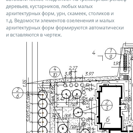
деревьев, кустарников, любых малых
архитектурных форм, урн, скамеек, столиков и
т.д. Ведомости элементов озеленения и малых
архитектурных форм формируются автоматически
и вставляются в чертеж.