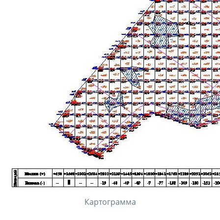
Картограмма