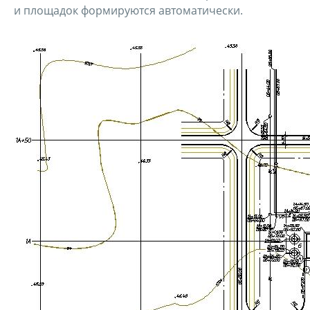
и площадок формируются автоматически.