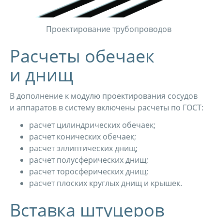
Проектирование трубопроводов
Расчеты обечаек
и днищ
В дополнение к модулю проектирования сосудов
и аппаратов в систему включены расчеты по ГОСТ:
расчет цилиндрических обечаек;
расчет конических обечаек;
расчет эллиптических днищ;
расчет полусферических днищ;
расчет торосферических днищ;
расчет плоских круглых днищ и крышек.
Вставка штуцеров