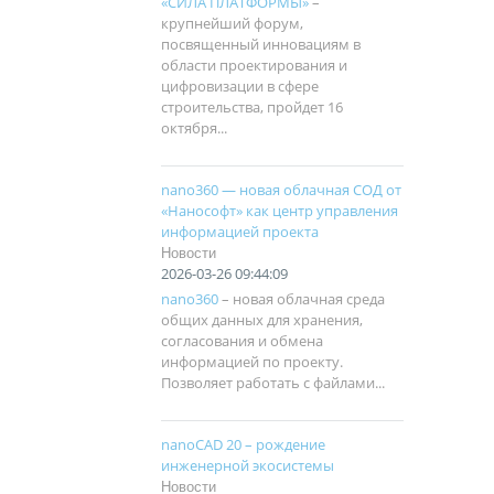
«СИЛА ПЛАТФОРМЫ»
–
крупнейший форум,
посвященный инновациям в
области проектирования и
цифровизации в сфере
строительства, пройдет 16
октября...
nano360 — новая облачная СОД от
«Нанософт» как центр управления
информацией проекта
Новости
2026-03-26 09:44:09
nano360
– новая облачная среда
общих данных для хранения,
согласования и обмена
информацией по проекту.
Позволяет работать с файлами...
nanoCAD 20 – рождение
инженерной экосистемы
Новости