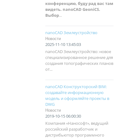
конференцию, буду рад вас там
видеть.
nanoCAD
GeoniCS
.
Выбор
...
nanoCAD Землеустройство
Новости
2025-11-10 13:45:03
nanoCAD Землеустройство: новое
специализированное решение для
создания топографических планов
от...
nanoCAD Конструкторский BIM:
создавайте информационную
модель и оформляйте проекты в
DWG
Новости
2019-10-15 06:00:30
Компания «Нанософт», ведущий
российский разработчик и
дистрибьютор программного