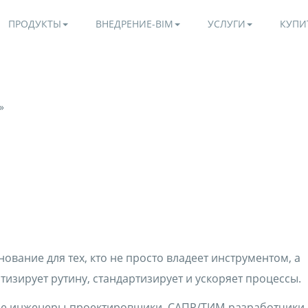
ПРОДУКТЫ
ВНЕДРЕНИЕ-BIM
УСЛУГИ
КУПИ
»
нование для тех, кто не просто владеет инструментом, а
изирует рутину, стандартизирует и ускоряет процессы.
е инженеры-проектировщики, САПР/ТИМ-разработчики,