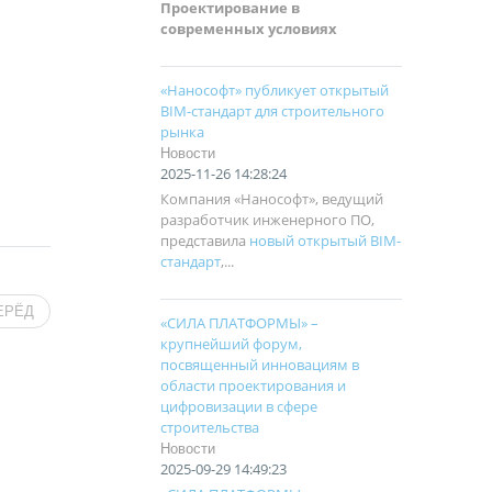
Проектирование в
современных условиях
«Нанософт» публикует открытый
BIM-стандарт для строительного
рынка
Новости
2025-11-26 14:28:24
Компания «Нанософт», ведущий
разработчик инженерного ПО,
представила
новый открытый BIM-
стандарт
,...
ЕРЁД
«СИЛА ПЛАТФОРМЫ» –
крупнейший форум,
посвященный инновациям в
области проектирования и
цифровизации в сфере
строительства
Новости
2025-09-29 14:49:23