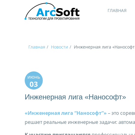
ГЛАВНАЯ
Главная
Новости
Инженерная лига «Нанософт
июнь
03
Инженерная лига «Нанософт»
«Инженерная лига “Нанософт”»
– это сорев
решает реальные инженерные задачи: автомат
К участию приглашаются
профессиональны