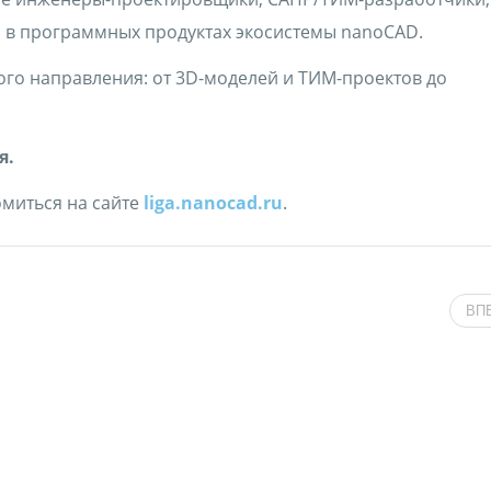
в программных продуктах экосистемы nanoCAD.
го направления: от 3D-моделей и ТИМ-проектов до
я.
миться на сайте
liga.nanocad.ru
.
ВП