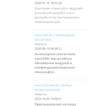
2020-01-16 18:52:28
Компания «Нанософт», ведущий
российский разработчик и
дистрибьютор программного
обеспечения для...
nanoCAD 20.1: Инженерная
экосистема
Новости
2020-06-19 06:36:12
Инженерная экосистема
nanoCAD: масштабные
обновления модулей и
конфигураций
Компания
«Нанософт»
...
nanoCAD GeoniCS. Выбор
профессионалов
Новости
2023-10-03 14:58:21
Приглашаем вас на нашу