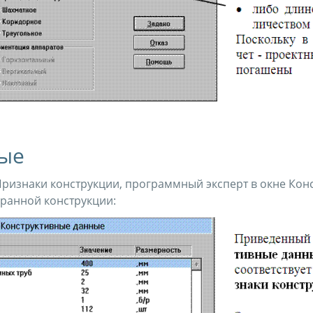
ные
 Признаки конструкции, программный эксперт в окне Кон
бранной конструкции: