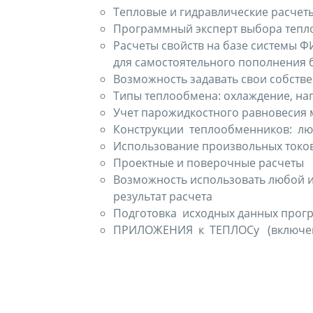
Тепловые и гидравлические расчеты
Программный эксперт выбора тепло
Расчеты свойств на базе системы ФИ
для самостоятельного пополнения
Возможность задавать свои собств
Типы теплообмена: охлаждение, наг
Учет парожидкостного равновесия 
Конструкции теплообменников: люб
Использование произвольных токо
Проектные и поверочные расчеты
Возможность использовать любой из
результат расчета
Подготовка исходных данных прог
ПРИЛОЖЕНИЯ к ТЕПЛОСу (включенны