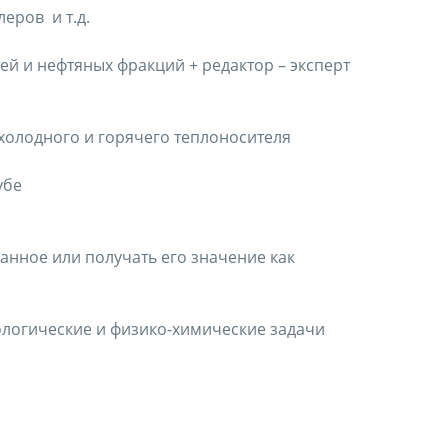
еров и т.д.
ей и нефтяных фракций + редактор – эксперт
холодного и горячего теплоносителя
убе
анное или получать его значение как
логические и физико-химические задачи