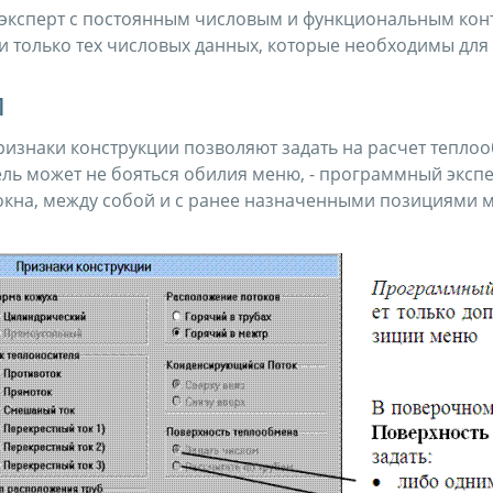
 эксперт с постоянным числовым и функциональным кон
х и только тех числовых данных, которые необходимы дл
и
ризнаки конструкции позволяют задать на расчет тепло
тель может не бояться обилия меню, - программный эксп
 окна, между собой и с ранее назначенными позициями