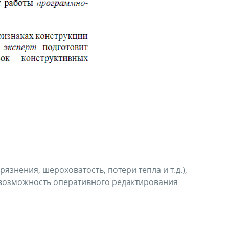
язнения, шероховатость, потери тепла и т.д.),
 возможность оперативного редактирования