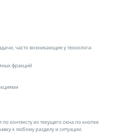
ачи, часто возникающие у технолога-
тяных фракций
акциями
по контексту из текущего окна по кнопке
авку к любому разделу и ситуации.