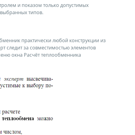
тролем и показом только допустимых
я выбранных типов.
обменник практически любой конструкции из
ерт следит за совместимостью элементов
 меню окна Расчёт теплообменника