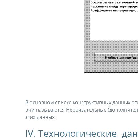
В основном списке конструктивных данных отсу
они называются Необязательные (дополнител
этих данных.
IV. Технологические да