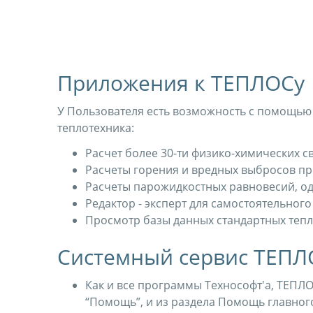
Приложения к ТЕПЛОСу
У Пользователя есть возможность с помощью
теплотехника:
Расчет более 30-ти физико-химических с
Расчеты горения и вредных выбросов п
Расчеты парожидкостных равновесий, о
Редактор - эксперт для самостоятельно
Просмотр базы данных стандартных теп
Системный сервис ТЕПЛ
Как и все программы Технософт'а, ТЕПЛО
“Помощь”, и из раздела Помощь главного