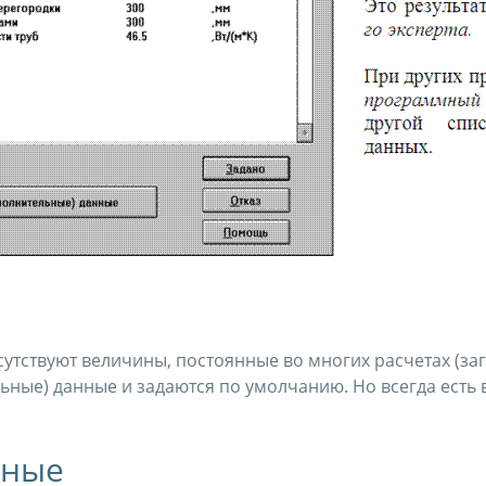
тствуют величины, постоянные во многих расчетах (загр
ьные) данные и задаются по умолчанию. Но всегда есть
нные