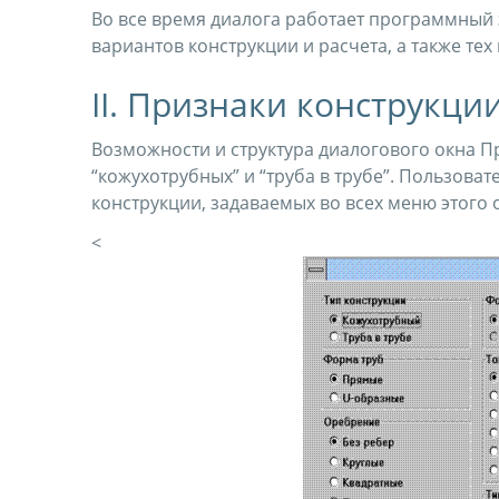
Во все время диалога работает программный
вариантов конструкции и расчета, а также те
II. Признаки конструкци
Возможности и структура диалогового окна П
“кожухотрубных” и “труба в трубе”. Пользова
конструкции, задаваемых во всех меню этого
<