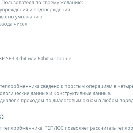
 Пользователя по своему желанию:
дупреждения и подтверждения
ных по умолчанию
ввода чисел
SP3 32bit или 64bit и старше.
 теплообменника сведено к простым операциям в четыре
нологические данные и Конструктивные данные.
 диалог с проходом по диалоговым окнам в любом поряд
а
ет теплообменника, ТЕПЛОС позволяет рассчитать тепло